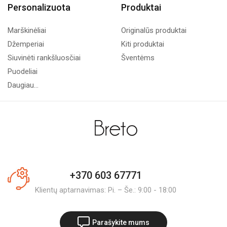
Personalizuota
Produktai
Marškinėliai
Originalūs produktai
Džemperiai
Kiti produktai
Siuvinėti rankšluosčiai
Šventėms
Puodeliai
Daugiau...
+370 603 67771
Klientų aptarnavimas: Pi. – Še.: 9:00 - 18:00
Parašykite mums