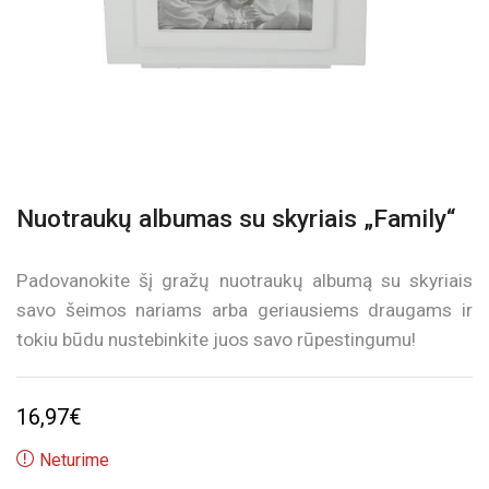
Nuotraukų albumas su skyriais „Family“
Padovanokite šį gražų nuotraukų albumą su skyriais
savo šeimos nariams arba geriausiems draugams ir
tokiu būdu nustebinkite juos savo rūpestingumu!
16,97
€
Neturime