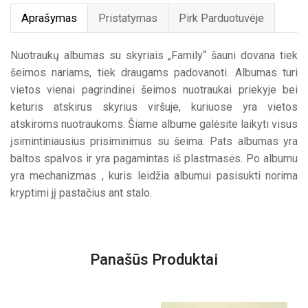
Aprašymas
Pristatymas
Pirk Parduotuvėje
Nuotraukų albumas su skyriais „Family“ šauni dovana tiek
šeimos nariams, tiek draugams padovanoti. Albumas turi
vietos vienai pagrindinei šeimos nuotraukai priekyje bei
keturis atskirus skyrius viršuje, kuriuose yra vietos
atskiroms nuotraukoms. Šiame albume galėsite laikyti visus
įsimintiniausius prisiminimus su šeima. Pats albumas yra
baltos spalvos ir yra pagamintas iš plastmasės. Po albumu
yra mechanizmas , kuris leidžia albumui pasisukti norima
kryptimi jį pastačius ant stalo.
Panašūs Produktai