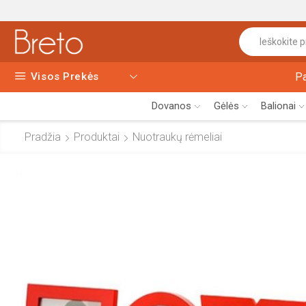
Visos Prekės
P
Dovanos
Gėlės
Balionai
Pradžia
Produktai
Nuotraukų rėmeliai