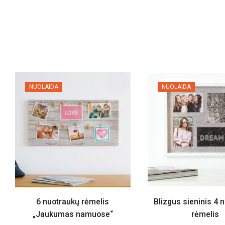
NUOLAIDA
NUOLAIDA
6 nuotraukų rėmelis
Blizgus sieninis 4 
„Jaukumas namuose“
rėmelis