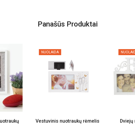
Panašūs Produktai
NUOLAIDA
NUOLAI
nuotraukų
Vestuvinis nuotraukų rėmelis
Dviejų