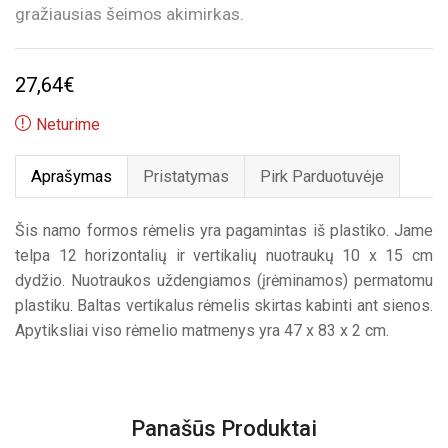
gražiausias šeimos akimirkas.
27,64
€
Neturime
Aprašymas
Pristatymas
Pirk Parduotuvėje
Šis namo formos rėmelis yra pagamintas iš plastiko. Jame
telpa 12 horizontalių ir vertikalių nuotraukų 10 x 15 cm
dydžio. Nuotraukos uždengiamos (įrėminamos) permatomu
plastiku. Baltas vertikalus rėmelis skirtas kabinti ant sienos.
Apytiksliai viso rėmelio matmenys yra 47 x 83 x 2 cm.
Panašūs Produktai