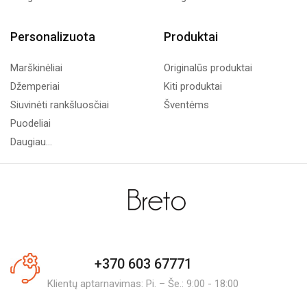
Personalizuota
Produktai
Marškinėliai
Originalūs produktai
Džemperiai
Kiti produktai
Siuvinėti rankšluosčiai
Šventėms
Puodeliai
Daugiau...
+370 603 67771
Klientų aptarnavimas: Pi. – Še.: 9:00 - 18:00