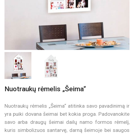
Nuotraukų rėmelis „Šeima“
Nuotraukų rėmelis „Šeima“ atitinka savo pavadinimą ir
yra puiki dovana šeimai bet kokia proga. Padovanokite
savo arba draugų šeimai dailų namo formos rėmelį,
kuris simbolizuos santarvę, darną šeimoje bei saugos