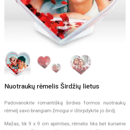
Nuotraukų rėmelis Širdžių lietus
Padovanokite romantišką širdies formos nuotraukų
rėmelį savo brangiam žmogui ir ištirpdykite jo širdį.
Mažas, tik 9 x 9 cm apimties, rėmelis tiks bet kuriame