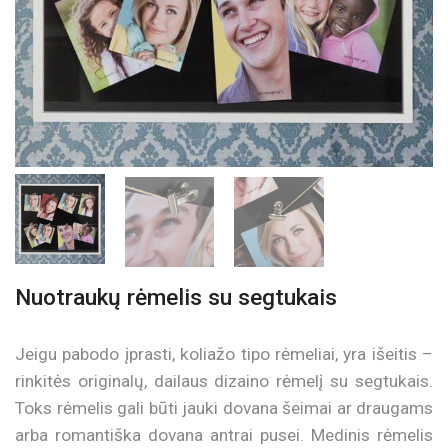
Nuotraukų rėmelis su segtukais
Jeigu pabodo įprasti, koliažo tipo rėmeliai, yra išeitis –
rinkitės originalų, dailaus dizaino rėmelį su segtukais.
Toks rėmelis gali būti jauki dovana šeimai ar draugams
arba romantiška dovana antrai pusei. Medinis rėmelis