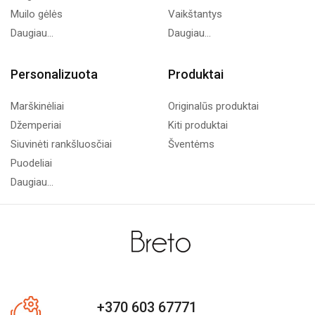
Muilo gėlės
Vaikštantys
Daugiau...
Daugiau...
Personalizuota
Produktai
Marškinėliai
Originalūs produktai
Džemperiai
Kiti produktai
Siuvinėti rankšluosčiai
Šventėms
Puodeliai
Daugiau...
+370 603 67771