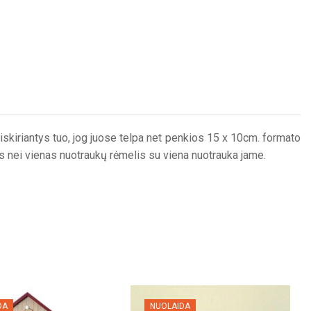
iskiriantys tuo, jog juose telpa net penkios 15 x 10cm. formato
nis nei vienas nuotraukų rėmelis su viena nuotrauka jame.
DA
NUOLAIDA