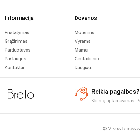
Informacija
Dovanos
Pristatymas
Moterims
Grąžinimas
Vyrams
Parduotuvės
Mamai
Paslaugos
Gimtadienio
Kontaktai
Daugiau...
Reikia pagalbos?
Klientų aptarnavimas: Pi.
© Visos teisės s