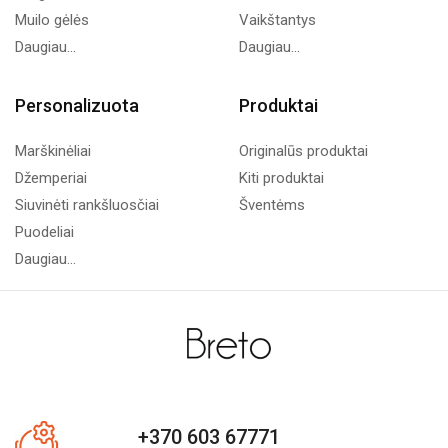
Muilo gėlės
Vaikštantys
Daugiau...
Daugiau...
Personalizuota
Produktai
Marškinėliai
Originalūs produktai
Džemperiai
Kiti produktai
Siuvinėti rankšluosčiai
Šventėms
Puodeliai
Daugiau...
+370 603 67771