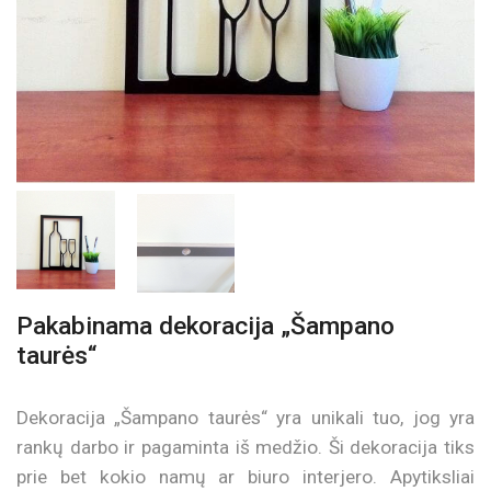
Pakabinama dekoracija „Šampano
taurės“
Dekoracija „Šampano taurės“ yra unikali tuo, jog yra
rankų darbo ir pagaminta iš medžio. Ši dekoracija tiks
prie bet kokio namų ar biuro interjero. Apytiksliai