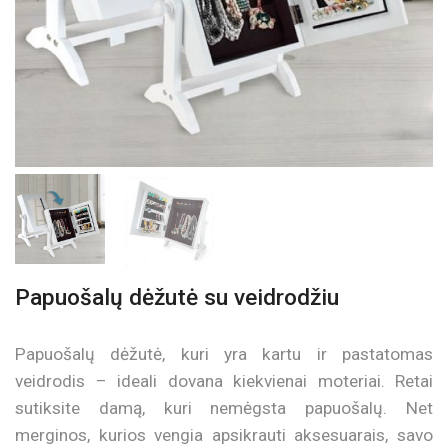
Papuošalų dėžutė su veidrodžiu
Papuošalų dėžutė, kuri yra kartu ir pastatomas
veidrodis – ideali dovana kiekvienai moteriai. Retai
sutiksite damą, kuri nemėgsta papuošalų. Net
merginos, kurios vengia apsikrauti aksesuarais, savo