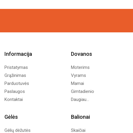
Informacija
Dovanos
Pristatymas
Moterims
Grąžinimas
Vyrams
Parduotuvės
Mamai
Paslaugos
Gimtadienio
Kontaktai
Daugiau...
Gėlės
Balionai
Gėlių dėžutės
Skaičiai