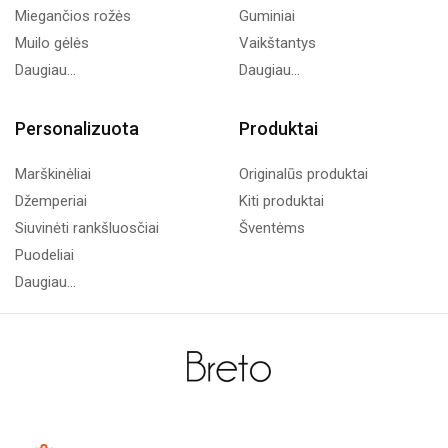
Miegančios rožės
Guminiai
Muilo gėlės
Vaikštantys
Daugiau...
Daugiau...
Personalizuota
Produktai
Marškinėliai
Originalūs produktai
Džemperiai
Kiti produktai
Siuvinėti rankšluosčiai
Šventėms
Puodeliai
Daugiau...