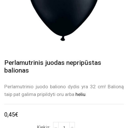
Perlamutrinis juodas nepripūstas
balionas
Perlamutrinio juodo baliono dydis yra 32 cm! Balioną
taip pat galima pripildyti oru arba
heliu
.
0,45
€
produkto