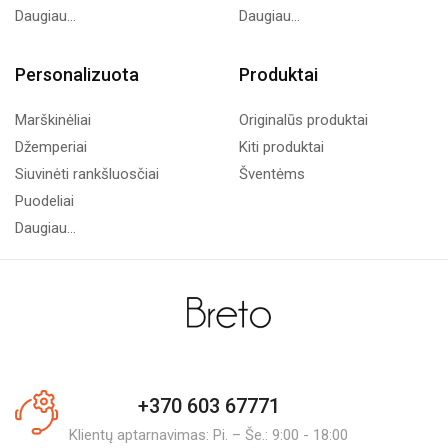
Daugiau...
Daugiau...
Personalizuota
Produktai
Marškinėliai
Originalūs produktai
Džemperiai
Kiti produktai
Siuvinėti rankšluosčiai
Šventėms
Puodeliai
Daugiau...
+370 603 67771
Klientų aptarnavimas: Pi. – Še.: 9:00 - 18:00