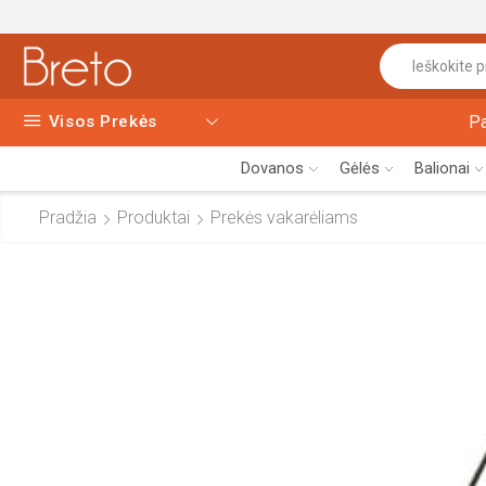
Visos Prekės
P
Dovanos
Gėlės
Balionai
Pradžia
Produktai
Prekės vakarėliams