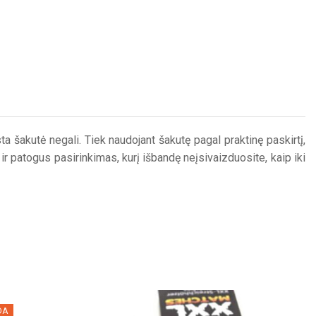
sta šakutė negali. Tiek naudojant šakutę pagal praktinę paskirtį,
ir patogus pasirinkimas, kurį išbandę neįsivaizduosite, kaip iki
DA