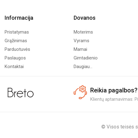
Informacija
Dovanos
Pristatymas
Moterims
Grąžinimas
Vyrams
Parduotuvės
Mamai
Paslaugos
Gimtadienio
Kontaktai
Daugiau...
Reikia pagalbos?
Klientų aptarnavimas: Pi.
© Visos teisės s