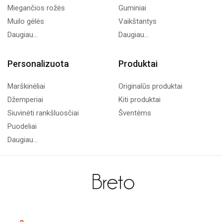
Miegančios rožės
Guminiai
Muilo gėlės
Vaikštantys
Daugiau...
Daugiau...
Personalizuota
Produktai
Marškinėliai
Originalūs produktai
Džemperiai
Kiti produktai
Siuvinėti rankšluosčiai
Šventėms
Puodeliai
Daugiau...