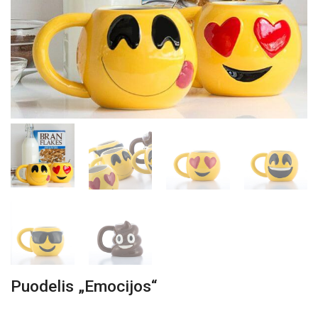
Puodelis „Emocijos“