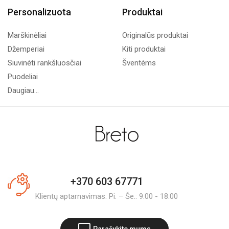
Personalizuota
Produktai
Marškinėliai
Originalūs produktai
Džemperiai
Kiti produktai
Siuvinėti rankšluosčiai
Šventėms
Puodeliai
Daugiau...
+370 603 67771
Klientų aptarnavimas: Pi. – Še.: 9:00 - 18:00