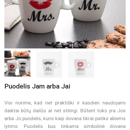
Puodelis Jam arba Jai
Visi norime, kad net praktiški ir kasdien naudojami
daiktai būtų dailūs ar net stilingi. Būtent toks yra Jos
arba Jo puodelis, kuris kaip dovana tikrai patiks abiems
lytims. Puodelis bus tinkama simbolinė dovana