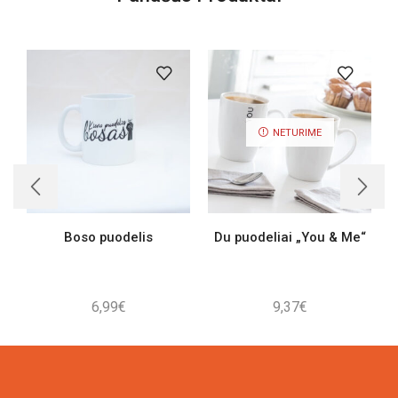
NETURIME
Boso puodelis
Du puodeliai „You & Me“
6,99
€
9,37
€