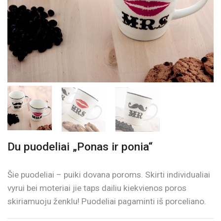
Du puodeliai „Ponas ir ponia“
Šie puodeliai – puiki dovana poroms. Skirti individualiai
vyrui bei moteriai jie taps dailiu kiekvienos poros
skiriamuoju ženklu! Puodeliai pagaminti iš porceliano.