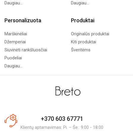
Daugiau...
Daugiau...
Personalizuota
Produktai
Marškinėliai
Originalūs produktai
Džemperiai
Kiti produktai
Siuvinėti rankšluosčiai
Šventėms
Puodeliai
Daugiau...
+370 603 67771
Klientų aptarnavimas: Pi. – Še.: 9:00 - 18:00