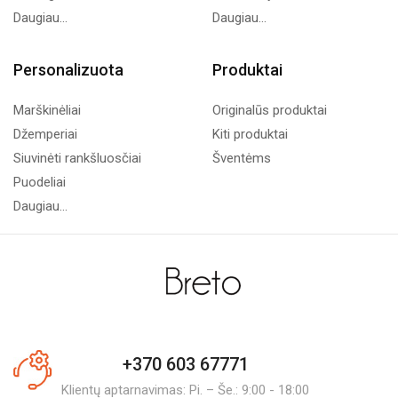
Daugiau...
Daugiau...
Personalizuota
Produktai
Marškinėliai
Originalūs produktai
Džemperiai
Kiti produktai
Siuvinėti rankšluosčiai
Šventėms
Puodeliai
Daugiau...
+370 603 67771
Klientų aptarnavimas: Pi. – Še.: 9:00 - 18:00