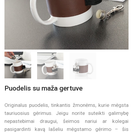
Puodelis su maža gertuve
Originalus puodelis, tinkantis žmonėms, kurie mėgsta
tauriuosius gėrimus. Jeigu norite suteikti galimybę
nepastebimai draugui, šeimos nariui ar kolegai
pasigardinti kavą lašeliu mėgstamo gėrimo – šis