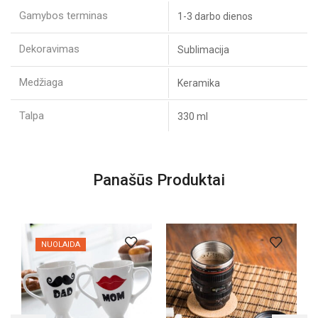
Gamybos terminas
1-3 darbo dienos
Dekoravimas
Sublimacija
Medžiaga
Keramika
Talpa
330 ml
Panašūs Produktai
NUOLAIDA