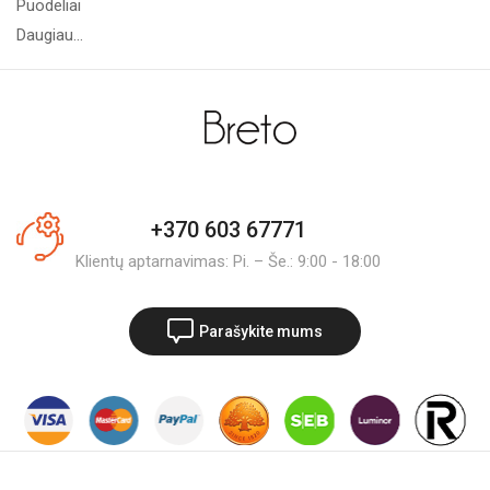
Puodeliai
Daugiau...
+370 603 67771
Klientų aptarnavimas: Pi. – Še.: 9:00 - 18:00
Parašykite mums