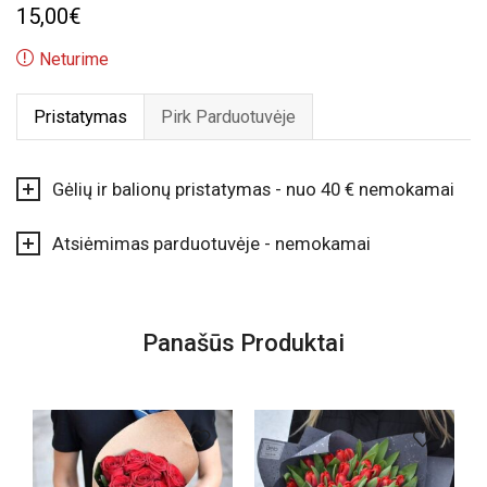
15,00
€
Neturime
Pristatymas
Pirk Parduotuvėje
Gėlių ir balionų pristatymas - nuo 40 € nemokamai
Atsiėmimas parduotuvėje - nemokamai
Panašūs Produktai