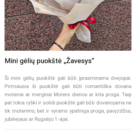
Mini gėlių puokštė „Žavesys“
Ši mini gėlių puokštė gali būti įprasminama dvejopai.
Pirmiausia ši puokštė gali būti romantiška dovana
moteriai ar merginai Moters dienos ar kita proga. Taip
pat tokia ryški ir solidi puokštė gali būti dovanojama ne
tik moterims, bet ir vyrams ypatinga proga, pavyzdžiui,
jubiliejaus ar Rugsėjo 1-ajai.