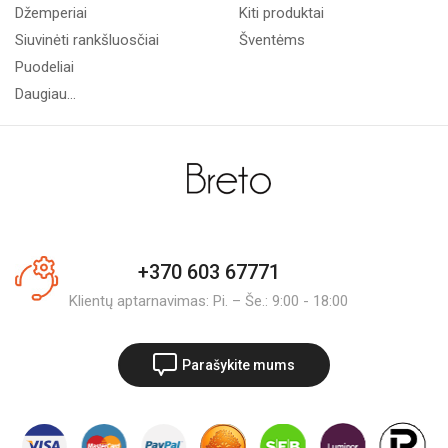
Džemperiai
Kiti produktai
Siuvinėti rankšluosčiai
Šventėms
Puodeliai
Daugiau...
+370 603 67771
Klientų aptarnavimas: Pi. – Še.: 9:00 - 18:00
Parašykite mums