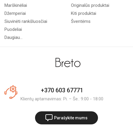
Marškinėliai
Originalūs produktai
Džemperiai
Kiti produktai
Siuvinėti rankšluosčiai
Šventėms
Puodeliai
Daugiau...
+370 603 67771
Klientų aptarnavimas: Pi. – Še.: 9:00 - 18:00
Parašykite mums