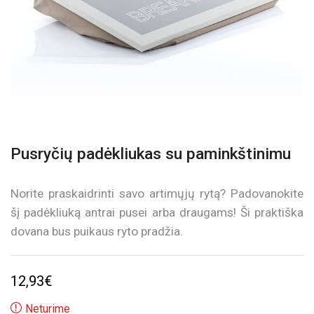
Pusryčių padėkliukas su paminkštinimu
Norite praskaidrinti savo artimųjų rytą? Padovanokite
šį padėkliuką antrai pusei arba draugams! Ši praktiška
dovana bus puikaus ryto pradžia.
12,93
€
Neturime