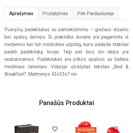
Aprašymas
Pristatymas
Pirk Parduotuvėje
Pusryčių padėkliukas su paminkštinimu – gražaus dizaino
bei spalvų derinys. Ši praktiška dovana yra pagaminta iš
medienos bei turi medvilnės užpildą, kuris padeda stabiliai
padėti padėkliuką lovoje. Taip pat šios dvi dalys yra
neatskiriamos. Padėkliukas yra pilkos spalvos su baltais
mediniais rėmeliais. Viduryje užrašytas tekstas „Bed &
Breakfast“. Matmenys 43x33x7 cm.
Panašūs Produktai
NUOLAIDA