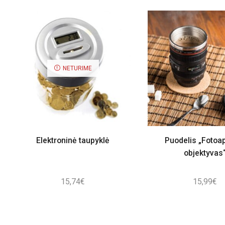
NETURIME
Elektroninė taupyklė
Puodelis „Fotoa
objektyvas
15,74
€
15,99
€