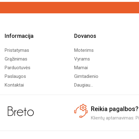
Informacija
Dovanos
Pristatymas
Moterims
Grąžinimas
Vyrams
Parduotuvės
Mamai
Paslaugos
Gimtadienio
Kontaktai
Daugiau...
Reikia pagalbos?
Klientų aptarnavimas: Pi.