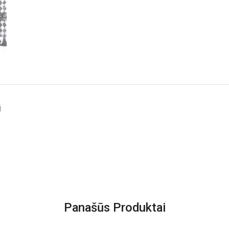
i
Panašūs Produktai