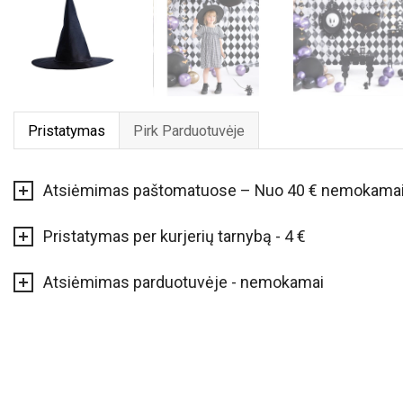
Pristatymas
Pirk Parduotuvėje
Atsiėmimas paštomatuose – Nuo 40 € nemokama
Pristatymas per kurjerių tarnybą - 4 €
Atsiėmimas parduotuvėje - nemokamai