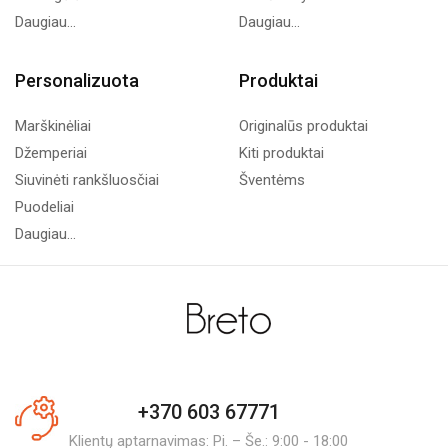
Daugiau...
Daugiau...
Personalizuota
Produktai
Marškinėliai
Originalūs produktai
Džemperiai
Kiti produktai
Siuvinėti rankšluosčiai
Šventėms
Puodeliai
Daugiau...
+370 603 67771
Klientų aptarnavimas: Pi. – Še.: 9:00 - 18:00