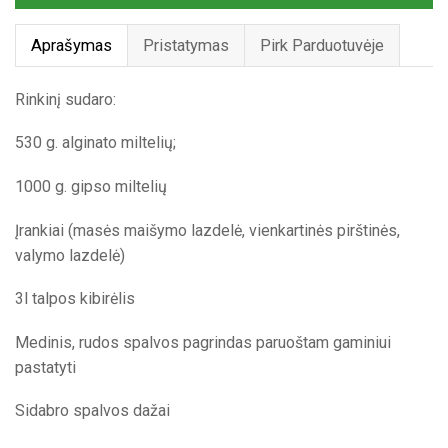
Aprašymas
Pristatymas
Pirk Parduotuvėje
Rinkinį sudaro:
530 g. alginato miltelių;
1000 g. gipso miltelių
Įrankiai (masės maišymo lazdelė, vienkartinės pirštinės,
valymo lazdelė)
3l talpos kibirėlis
Medinis, rudos spalvos pagrindas paruoštam gaminiui
pastatyti
Sidabro spalvos dažai