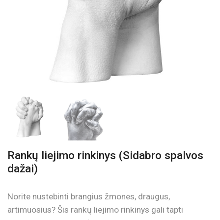
Rankų liejimo rinkinys (Sidabro spalvos
dažai)
Norite nustebinti brangius žmones, draugus,
artimuosius? Šis rankų liejimo rinkinys gali tapti