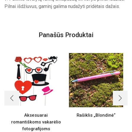
Pilnai išdžiuvus, gaminį galima nudažyti pridėtais dažais.
Panašūs Produktai
Aksesuarai
Rašiklis „Blondinė“
romantiškoms vakarėlio
fotografijoms