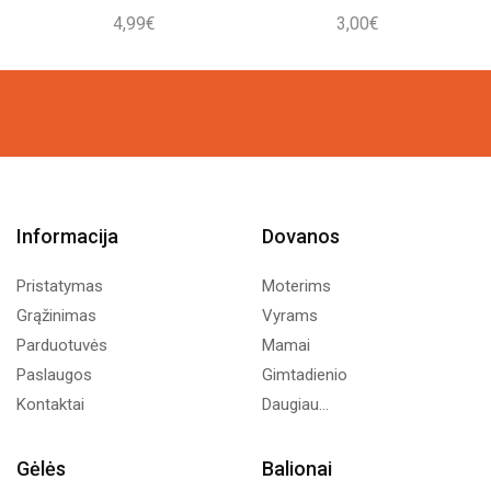
4,99
€
3,00
€
Informacija
Dovanos
Pristatymas
Moterims
Grąžinimas
Vyrams
Parduotuvės
Mamai
Paslaugos
Gimtadienio
Kontaktai
Daugiau...
Gėlės
Balionai