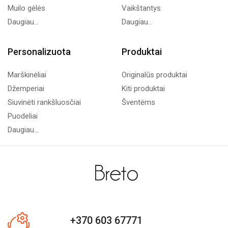
Muilo gėlės
Vaikštantys
Daugiau...
Daugiau...
Personalizuota
Produktai
Marškinėliai
Originalūs produktai
Džemperiai
Kiti produktai
Siuvinėti rankšluosčiai
Šventėms
Puodeliai
Daugiau...
+370 603 67771