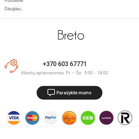
Puodeliai
Daugiau...
+370 603 67771
Klientų aptarnavimas: Pi. – Še.: 9:00 - 18:00
Parašykite mums