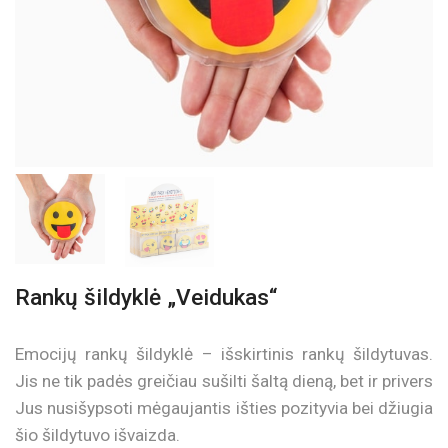
Rankų šildyklė „Veidukas“
Emocijų rankų šildyklė – išskirtinis rankų šildytuvas.
Jis ne tik padės greičiau sušilti šaltą dieną, bet ir privers
Jus nusišypsoti mėgaujantis išties pozityvia bei džiugia
šio šildytuvo išvaizda.