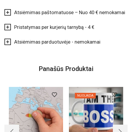
Atsiėmimas paštomatuose – Nuo 40 € nemokamai
Pristatymas per kurjerių tarnybą - 4 €
Atsiėmimas parduotuvėje - nemokamai
Panašūs Produktai
NUOLAIDA