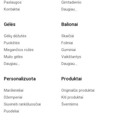
Paslaugos
Gimtadienio
Kontaktai
Daugiau...
Gėlės
Balionai
Gėlių dėžutės
Skaičiai
Puokštės
Foliniai
Miegančios rožės
Guminiai
Muilo gėlės
Vaikštantys
Daugiau...
Daugiau...
Personalizuota
Produktai
Marškinėliai
Originalūs produktai
Džemperiai
Kiti produktai
Siuvinėti rankšluosčiai
Šventėms
Puodeliai