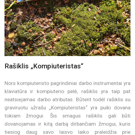
Rašiklis „Kompiuteristas“
Nors kompiuteristo pagrindiniai darbo instrumentai yra
klaviatūra ir kompiuterio pelė, rašiklis yra taip pat
neatsiejamas darbo atributas. Būtent todėl rašiklis su
graviruotu užrašu „Kompiuteristas“ yra puiki dovana
tokiam žmogui. Šis smagus rašiklis gali būti
dovanojamas ir kitą darbą dirbančiam žmogui, kuris
tiesiog daug savo laisvo laiko praleidžia prie