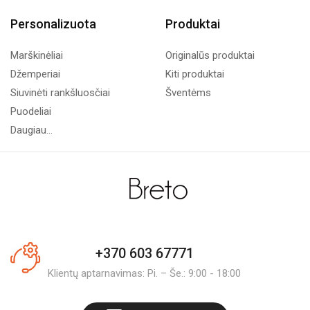
Personalizuota
Produktai
Marškinėliai
Originalūs produktai
Džemperiai
Kiti produktai
Siuvinėti rankšluosčiai
Šventėms
Puodeliai
Daugiau...
+370 603 67771
Klientų aptarnavimas: Pi. – Še.: 9:00 - 18:00