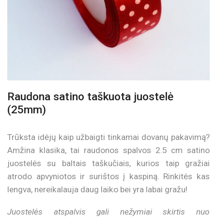
Raudona satino taškuota juostelė
(25mm)
Trūksta idėjų kaip užbaigti tinkamai dovanų pakavimą?
Amžina klasika, tai raudonos spalvos 2.5 cm satino
juostelės su baltais taškučiais, kurios taip gražiai
atrodo apvyniotos ir surištos į kaspiną. Rinkitės kas
lengva, nereikalauja daug laiko bei yra labai gražu!
Juostelės atspalvis gali nežymiai skirtis nuo