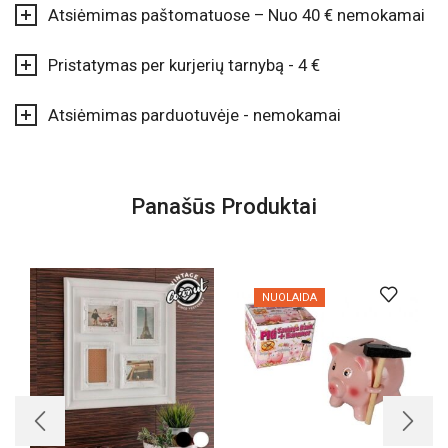
Atsiėmimas paštomatuose – Nuo 40 € nemokamai
Pristatymas per kurjerių tarnybą - 4 €
Atsiėmimas parduotuvėje - nemokamai
Panašūs Produktai
NUOLAIDA