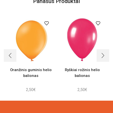
Panašūs Produktai
Oranžinis guminis helio
Ryškiai rožinis helio
balionas
balionas
2,50
€
2,50
€