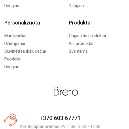
Daugiau...
Daugiau...
Personalizuota
Produktai
Marškinėliai
Originalūs produktai
Džemperiai
Kiti produktai
Siuvinėti rankšluosčiai
Šventėms
Puodeliai
Daugiau...
+370 603 67771
Klientų aptarnavimas: Pi. – Še.: 9:00 - 18:00