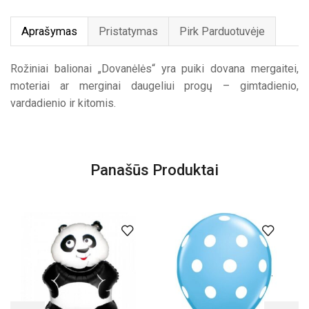
Aprašymas
Pristatymas
Pirk Parduotuvėje
Rožiniai balionai „Dovanėlės“ yra puiki dovana mergaitei,
moteriai ar merginai daugeliui progų – gimtadienio,
vardadienio ir kitomis.
Panašūs Produktai