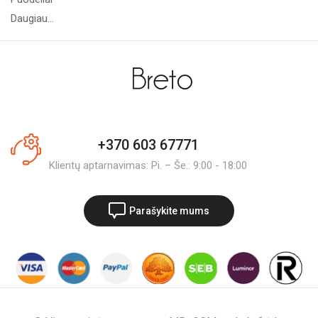
Daugiau...
+370 603 67771
Klientų aptarnavimas: Pi. – Še.: 9:00 - 18:00
Parašykite mums