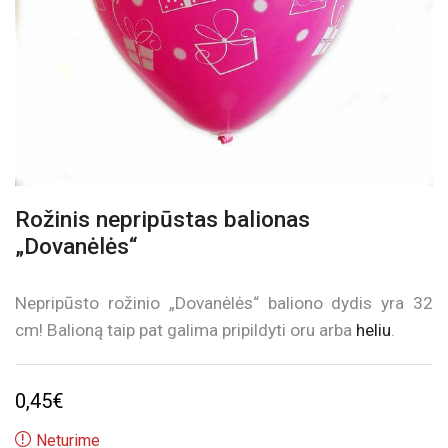
Rožinis nepripūstas balionas
„Dovanėlės“
Nepripūsto rožinio „Dovanėlės“ baliono dydis yra 32
cm! Balioną taip pat galima pripildyti oru arba
heliu
.
0,45
€
Neturime