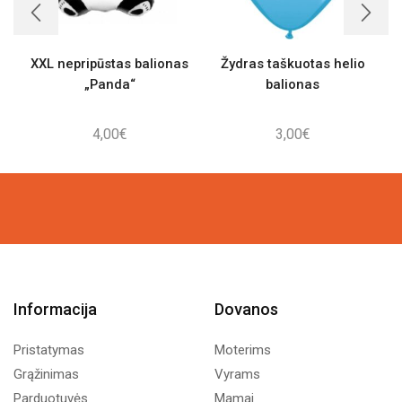
XXL nepripūstas balionas
Žydras taškuotas helio
„Panda“
balionas
4,00
€
3,00
€
Informacija
Dovanos
Pristatymas
Moterims
Grąžinimas
Vyrams
Parduotuvės
Mamai