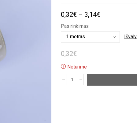
Price
0,32
€
–
3,14
€
range:
Pasirinkimas
0,32€
Išvaly
through
0,32
€
3,14€
Neturime
produkto
kiekis:
Šampaninė
satino
taškuota
juostelė
(25mm)