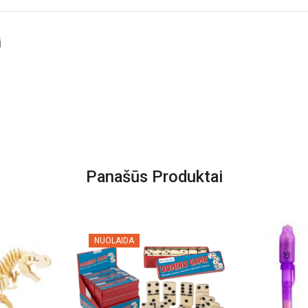
i
Panašūs Produktai
NUOLAIDA