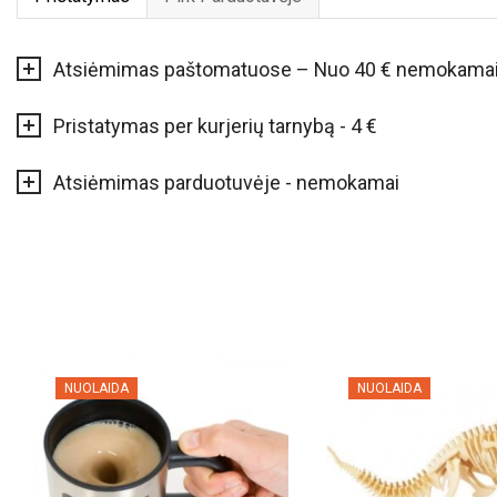
Atsiėmimas paštomatuose – Nuo 40 € nemokama
Pristatymas per kurjerių tarnybą - 4 €
Atsiėmimas parduotuvėje - nemokamai
NUOLAIDA
NUOLAIDA