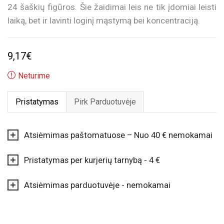
24 šaškių figūros. Šie žaidimai leis ne tik įdomiai leisti
laiką, bet ir lavinti loginį mąstymą bei koncentraciją.
9,17
€
Neturime
Pristatymas
Pirk Parduotuvėje
Atsiėmimas paštomatuose – Nuo 40 € nemokamai
Pristatymas per kurjerių tarnybą - 4 €
Atsiėmimas parduotuvėje - nemokamai