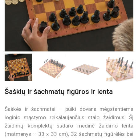
Šaškių ir šachmatų figūros ir lenta
Šaškės ir šachmatai – puiki dovana mėgstantiems
loginio mąstymo reikalaujančius stalo žaidimus! Šį
žaidimų komplektą sudaro medinė žaidimo lenta
(matmenys – 33 x 33 cm), 32 šachmatų figūrėlės bei