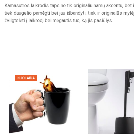
Kamasutros laikrodis taps ne tik originaliu namų akcentu, bet 
tiek daugelio pamėgti bei jau išbandyti, tiek ir originalūs m
žvilgtelėti į laikrodį bei mėgautis tuo, ką jis pasiūlys.
NUOLAIDA