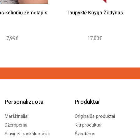
s kelionių žemėlapis
Taupyklė Knyga Žodynas
7,99
€
17,83
€
Personalizuota
Produktai
Marškinėliai
Originalūs produktai
Džemperiai
Kiti produktai
Siuvinėti rankšluosčiai
Šventėms