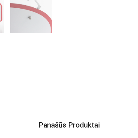
i
Panašūs Produktai