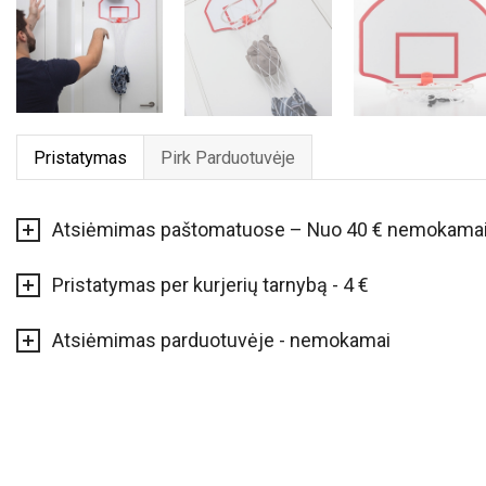
Pristatymas
Pirk Parduotuvėje
Atsiėmimas paštomatuose – Nuo 40 € nemokama
Pristatymas per kurjerių tarnybą - 4 €
Atsiėmimas parduotuvėje - nemokamai