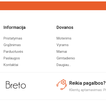
Informacija
Dovanos
Pristatymas
Moterims
Grąžinimas
Vyrams
Parduotuvės
Mamai
Paslaugos
Gimtadienio
Kontaktai
Daugiau...
Reikia pagalbos?
Klientų aptarnavimas: Pi.