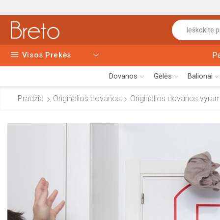
Visos Prekės
P
Dovanos
Gėlės
Balionai
Pradžia
Originalios dovanos
Originalios dovanos vyra