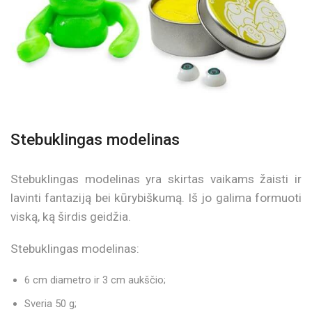
Stebuklingas modelinas
Stebuklingas modelinas yra skirtas vaikams žaisti ir
lavinti fantaziją bei kūrybiškumą. Iš jo galima formuoti
viską, ką širdis geidžia.
Stebuklingas modelinas:
6 cm diametro ir 3 cm aukščio;
Sveria 50 g;