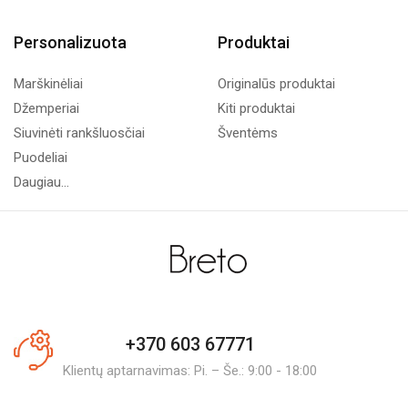
Personalizuota
Produktai
Marškinėliai
Originalūs produktai
Džemperiai
Kiti produktai
Siuvinėti rankšluosčiai
Šventėms
Puodeliai
Daugiau...
+370 603 67771
Klientų aptarnavimas: Pi. – Še.: 9:00 - 18:00