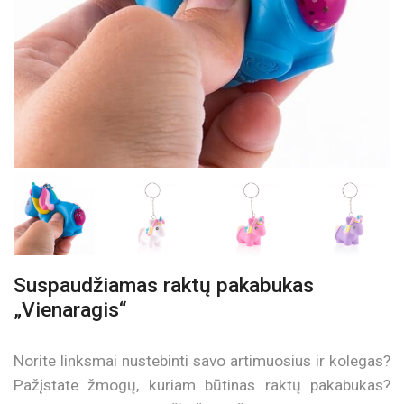
Suspaudžiamas raktų pakabukas
„Vienaragis“
Norite linksmai nustebinti savo artimuosius ir kolegas?
Pažįstate žmogų, kuriam būtinas raktų pakabukas?