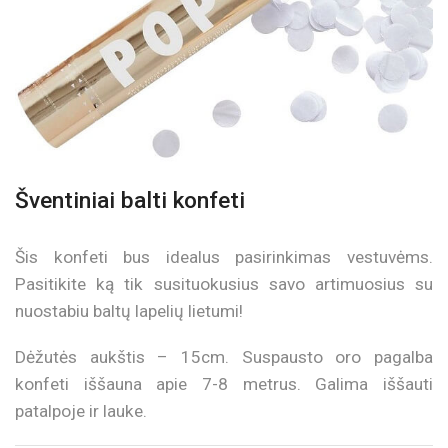
Šventiniai balti konfeti
Šis konfeti bus idealus pasirinkimas vestuvėms.
Pasitikite ką tik susituokusius savo artimuosius su
nuostabiu baltų lapelių lietumi!
Dėžutės aukštis – 15cm. Suspausto oro pagalba
konfeti iššauna apie 7-8 metrus. Galima iššauti
patalpoje ir lauke.