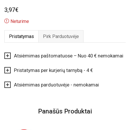
3,97
€
Neturime
Pristatymas
Pirk Parduotuvėje
Atsiėmimas paštomatuose – Nuo 40 € nemokamai
Pristatymas per kurjerių tarnybą - 4 €
Atsiėmimas parduotuvėje - nemokamai
Panašūs Produktai