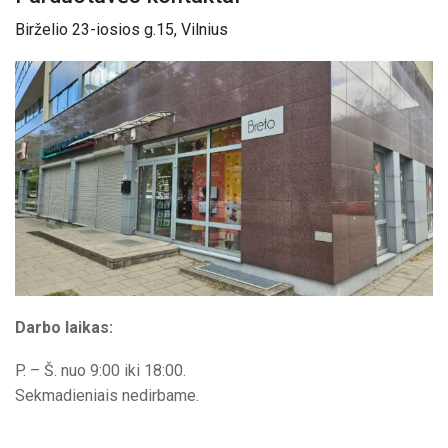
Birželio 23-iosios g.15, Vilnius
Darbo laikas:
P. – Š. nuo 9:00 iki 18:00.
Sekmadieniais nedirbame.