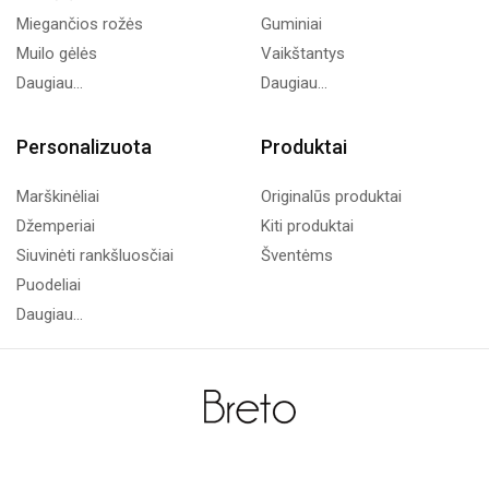
Miegančios rožės
Guminiai
Muilo gėlės
Vaikštantys
Daugiau...
Daugiau...
Personalizuota
Produktai
Marškinėliai
Originalūs produktai
Džemperiai
Kiti produktai
Siuvinėti rankšluosčiai
Šventėms
Puodeliai
Daugiau...