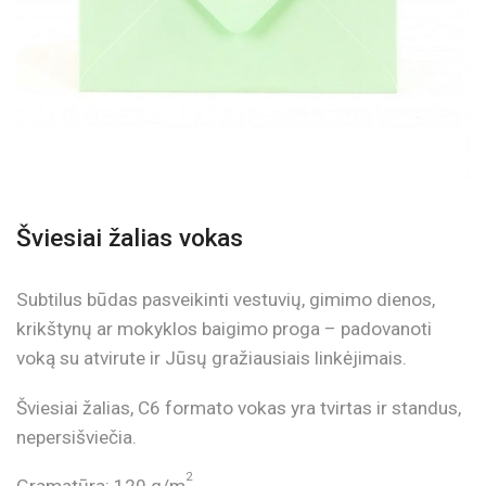
Šviesiai žalias vokas
Subtilus būdas pasveikinti vestuvių, gimimo dienos,
krikštynų ar mokyklos baigimo proga – padovanoti
voką su atvirute ir Jūsų gražiausiais linkėjimais.
Šviesiai žalias, C6 formato vokas yra tvirtas ir standus,
nepersišviečia.
2