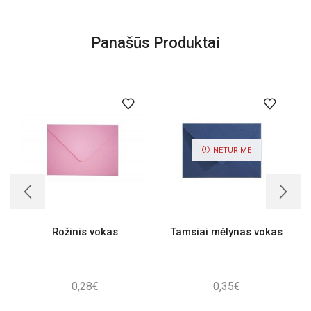
Panašūs Produktai
NETURIME
Rožinis vokas
Tamsiai mėlynas vokas
0,28
€
0,35
€