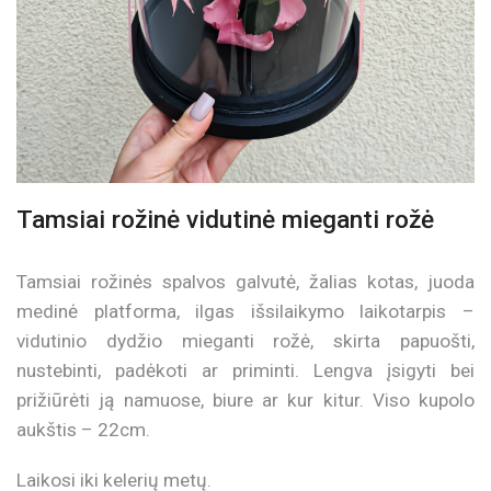
Tamsiai rožinė vidutinė mieganti rožė
Tamsiai rožinės spalvos galvutė, žalias kotas, juoda
medinė platforma, ilgas išsilaikymo laikotarpis –
vidutinio dydžio mieganti rožė, skirta papuošti,
nustebinti, padėkoti ar priminti. Lengva įsigyti bei
prižiūrėti ją namuose, biure ar kur kitur. Viso kupolo
aukštis – 22cm.
Laikosi iki kelerių metų.