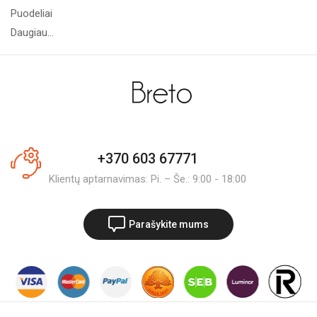
Puodeliai
Daugiau...
+370 603 67771
Klientų aptarnavimas: Pi. – Še.: 9:00 - 18:00
Parašykite mums