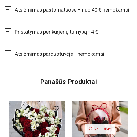
Atsiėmimas paštomatuose – nuo 40 € nemokamai
Pristatymas per kurjerių tarnybą - 4 €
Atsiėmimas parduotuvėje - nemokamai
Panašūs Produktai
NETURIME