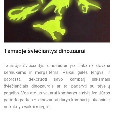
Tamsoje šviečiantys dinozaurai
Tamsoje šviečiantys dinozaurai yra tinkama dovana
berniukams ir mergaitėms. Vaikai galės lengvai ir
paprastai dekoruoti savo kambarį linksmais
šviečiančiais dinozaurais ar tai padaryti su tėvelių
pagalba. Vos atėjus vakarui kambarys nušvis lyg Jūros
periodo parkas – dinozaurai darys kambarį jaukesniu ir
netrukdys vaikui miegoti.