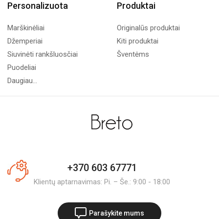
Personalizuota
Produktai
Marškinėliai
Originalūs produktai
Džemperiai
Kiti produktai
Siuvinėti rankšluosčiai
Šventėms
Puodeliai
Daugiau...
+370 603 67771
Klientų aptarnavimas: Pi. – Še.: 9:00 - 18:00
Parašykite mums