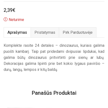
2,39
€
Neturime
Aprašymas
Pristatymas
Pirk Parduotuvėje
Komplekte rasite 24 detales – dinozaurus, kuriais galima
puošti kambarį. Taip pat pridedami dvipusiai lipdukai, kad
galima būtų dinozaurus pritvirtinti prie sienų ar lubų.
Dekoracijas galima lipinti prie bet kokio lygaus paviršio –
durų, langų, lempos ir kitų baldų.
Panašūs Produktai