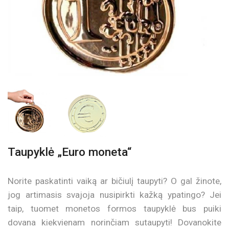
Taupyklė „Euro moneta“
Norite paskatinti vaiką ar bičiulį taupyti? O gal žinote,
jog artimasis svajoja nusipirkti kažką ypatingo? Jei
taip, tuomet monetos formos taupyklė bus puiki
dovana kiekvienam norinčiam sutaupyti! Dovanokite