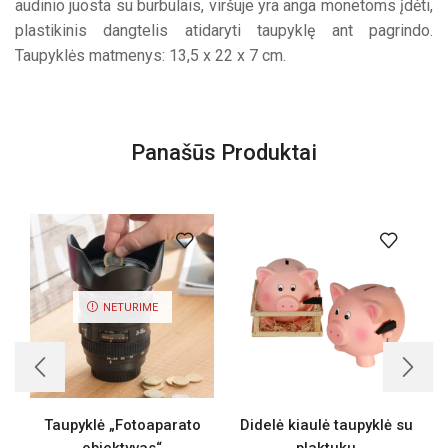
audinio juosta su burbulais, viršuje yra anga monetoms įdėti,
plastikinis dangtelis atidaryti taupyklę ant pagrindo.
Taupyklės matmenys: 13,5 x 22 x 7 cm.
Panašūs Produktai
NETURIME
Taupyklė „Fotoaparato
Didelė kiaulė taupyklė su