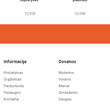
objektyvas“
plaktuku
10,99
€
16,99
€
Informacija
Dovanos
Pristatymas
Moterims
Grąžinimas
Vyrams
Parduotuvės
Mamai
Paslaugos
Gimtadienio
Kontaktai
Daugiau...