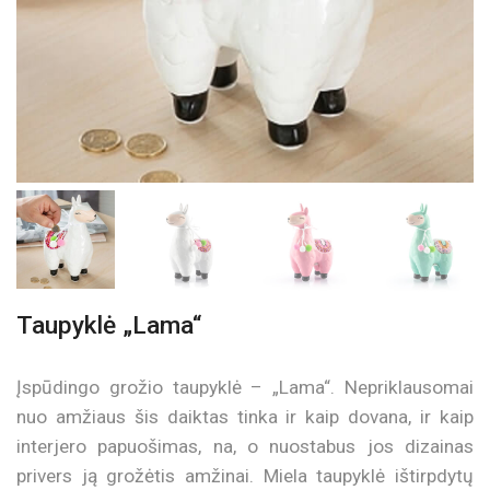
Taupyklė „Lama“
Įspūdingo grožio taupyklė – „Lama“. Nepriklausomai
nuo amžiaus šis daiktas tinka ir kaip dovana, ir kaip
interjero papuošimas, na, o nuostabus jos dizainas
privers ją grožėtis amžinai. Miela taupyklė ištirpdytų