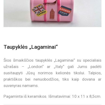
Taupyklės „Lagaminai“
Šios šmaikščios taupyklės „Lagaminai“ su specialiais
užrašais – „London“ ar „Italy“ gali Jums padėti
susitaupyti Jūsų norimos kelionės tikslui. Talpios,
praktiškos bei nenuobodžios, tiks kaip dovana ar
suvenyras namams.
Pagaminta iš keramikos. Išmatavimai: 10 x 11 x 8,5cm.