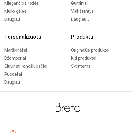
Miegančios rožės
Guminiai
Muilo gėlės
Vaikštantys
Daugiau...
Daugiau...
Personalizuota
Produktai
Marškinėliai
Originalūs produktai
Džemperiai
Kiti produktai
Siuvinėti rankšluosčiai
Šventėms
Puodeliai
Daugiau...