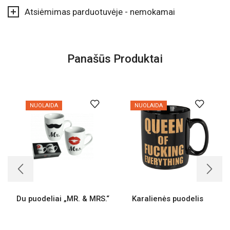
Atsiėmimas parduotuvėje - nemokamai
Panašūs Produktai
NUOLAIDA
NUOLAIDA
Du puodeliai „MR. & MRS.“
Karalienės puodelis