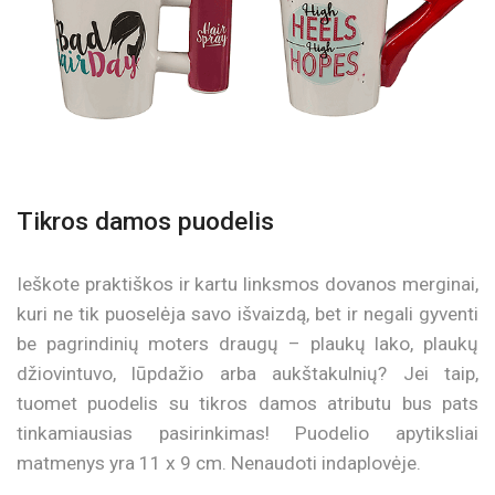
Tikros damos puodelis
Ieškote praktiškos ir kartu linksmos dovanos merginai,
kuri ne tik puoselėja savo išvaizdą, bet ir negali gyventi
be pagrindinių moters draugų – plaukų lako, plaukų
džiovintuvo, lūpdažio arba aukštakulnių? Jei taip,
tuomet puodelis su tikros damos atributu bus pats
tinkamiausias pasirinkimas! Puodelio apytiksliai
matmenys yra 11 x 9 cm. Nenaudoti indaplovėje.