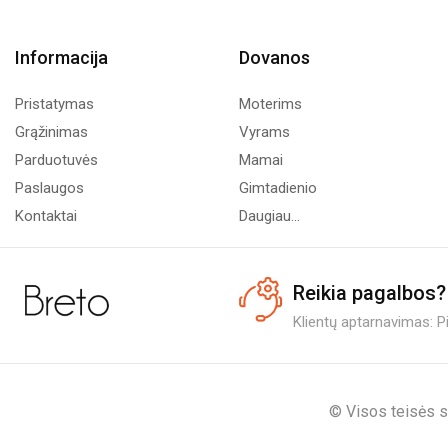
Informacija
Dovanos
Pristatymas
Moterims
Grąžinimas
Vyrams
Parduotuvės
Mamai
Paslaugos
Gimtadienio
Kontaktai
Daugiau...
Reikia pagalbos?
Klientų aptarnavimas: Pi.
© Visos teisės s