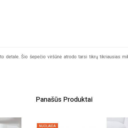
 detale. Šio šepečio viršūnė atrodo tarsi tikrų tikriausias mikr
Panašūs Produktai
NUOLAIDA