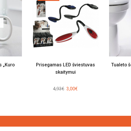
s „Kuro
Prisegamas LED šviestuvas
Tualeto 
skaitymui
Original
Current
4,93
€
3,00
€
price
price
was:
is:
4,93€.
3,00€.