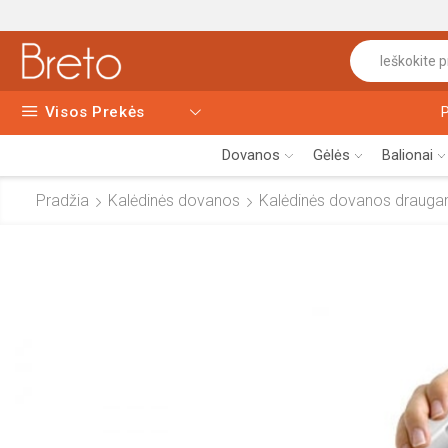
Visos Prekės
Dovanos
Gėlės
Balionai
Pradžia
Kalėdinės dovanos
Kalėdinės dovanos draug