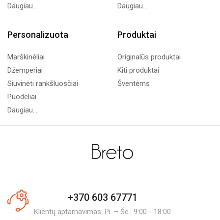
Daugiau...
Daugiau...
Personalizuota
Produktai
Marškinėliai
Originalūs produktai
Džemperiai
Kiti produktai
Siuvinėti rankšluosčiai
Šventėms
Puodeliai
Daugiau...
+370 603 67771
Klientų aptarnavimas: Pi. – Še.: 9:00 - 18:00