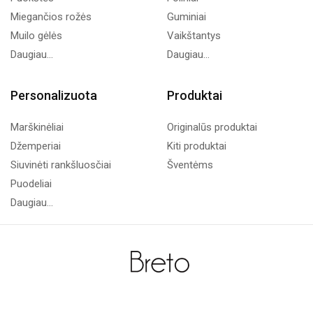
Miegančios rožės
Guminiai
Muilo gėlės
Vaikštantys
Daugiau...
Daugiau...
Personalizuota
Produktai
Marškinėliai
Originalūs produktai
Džemperiai
Kiti produktai
Siuvinėti rankšluosčiai
Šventėms
Puodeliai
Daugiau...