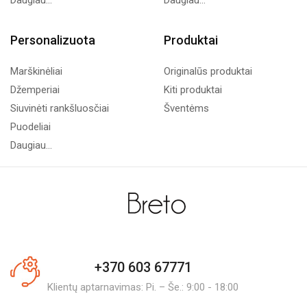
Daugiau...
Daugiau...
Personalizuota
Produktai
Marškinėliai
Originalūs produktai
Džemperiai
Kiti produktai
Siuvinėti rankšluosčiai
Šventėms
Puodeliai
Daugiau...
+370 603 67771
Klientų aptarnavimas: Pi. – Še.: 9:00 - 18:00