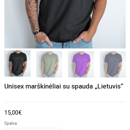
Unisex marškinėliai su spauda „Lietuvis“
15,00
€
Spalva