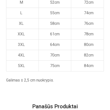
M
52cm
72cm
L
55cm
74cm
XL
58cm
76cm
XXL
61cm
78cm
3XL
64cm
80cm
4XL
70cm
82cm
5XL
75cm
84cm
Galimas ± 2,5 cm nuokrypis.
Panašūs Produktai