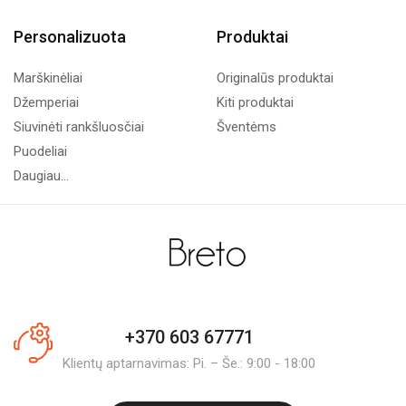
Personalizuota
Produktai
Marškinėliai
Originalūs produktai
Džemperiai
Kiti produktai
Siuvinėti rankšluosčiai
Šventėms
Puodeliai
Daugiau...
+370 603 67771
Klientų aptarnavimas: Pi. – Še.: 9:00 - 18:00