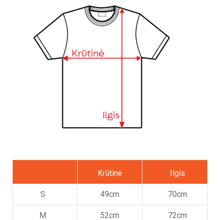
Krūtinė
Ilgis
S
49cm
70cm
M
52cm
72cm