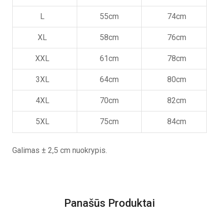
L
55cm
74cm
XL
58cm
76cm
XXL
61cm
78cm
3XL
64cm
80cm
4XL
70cm
82cm
5XL
75cm
84cm
Galimas ± 2,5 cm nuokrypis.
Panašūs Produktai