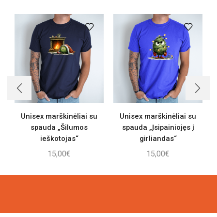
Unisex marškinėliai su
Unisex marškinėliai su
spauda „Šilumos
spauda „Įsipainiojęs į
ieškotojas“
girliandas“
15,00
€
15,00
€