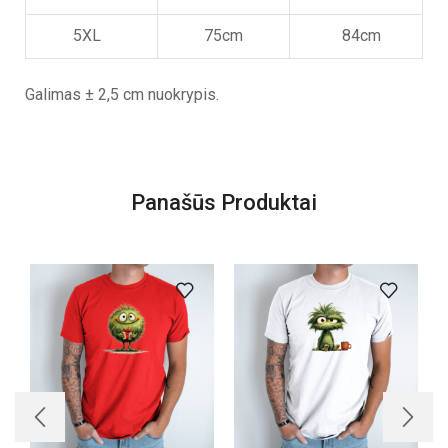
5XL
75cm
84cm
Galimas ± 2,5 cm nuokrypis.
Panašūs Produktai