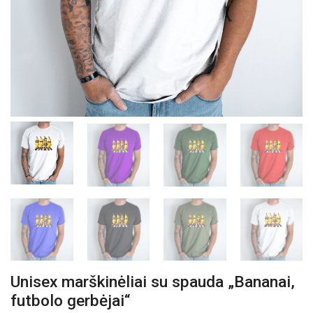
Unisex marškinėliai su spauda „Bananai,
futbolo gerbėjai“